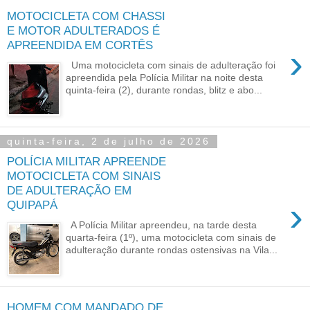
MOTOCICLETA COM CHASSI
E MOTOR ADULTERADOS É
APREENDIDA EM CORTÊS
›
Uma motocicleta com sinais de adulteração foi
apreendida pela Polícia Militar na noite desta
quinta-feira (2), durante rondas, blitz e abo...
quinta-feira, 2 de julho de 2026
POLÍCIA MILITAR APREENDE
MOTOCICLETA COM SINAIS
DE ADULTERAÇÃO EM
›
QUIPAPÁ
A Polícia Militar apreendeu, na tarde desta
quarta-feira (1º), uma motocicleta com sinais de
adulteração durante rondas ostensivas na Vila...
HOMEM COM MANDADO DE