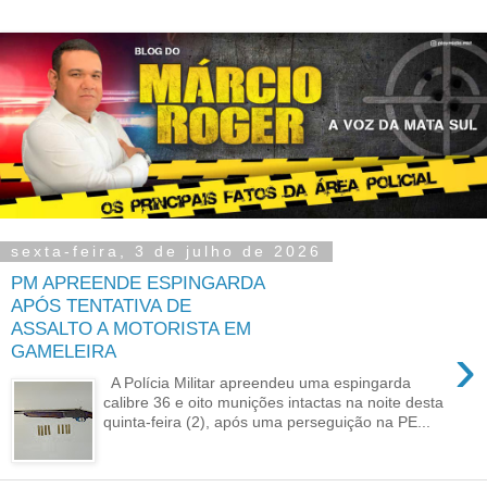
sexta-feira, 3 de julho de 2026
PM APREENDE ESPINGARDA
APÓS TENTATIVA DE
ASSALTO A MOTORISTA EM
›
GAMELEIRA
A Polícia Militar apreendeu uma espingarda
calibre 36 e oito munições intactas na noite desta
quinta-feira (2), após uma perseguição na PE...