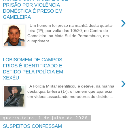
PRISÃO POR VIOLÊNCIA
DOMÉSTICA É PRESO EM
›
GAMELEIRA
Um homem foi preso na manhã desta quarta-
feira (1º), por volta das 10h20, no Centro de
Gameleira, na Mata Sul de Pernambuco, em
cumpriment...
LOBISOMEM DE CAMPOS
FRIOS É IDENTIFICADO E
DETIDO PELA POLÍCIA EM
›
XEXÉU
A Polícia Militar identificou e deteve, na manhã
desta quarta-feira (1º), o homem que aparecia
em vídeos assustando moradores do distrito ...
quarta-feira, 1 de julho de 2026
SUSPEITOS CONFESSAM