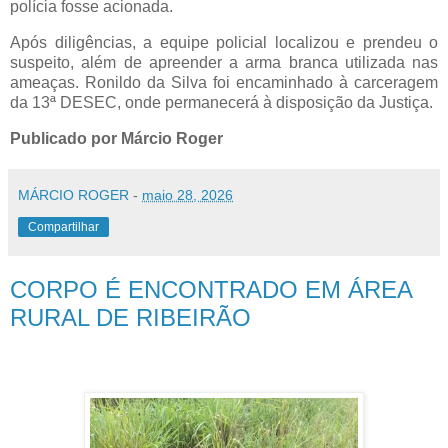
polícia fosse acionada.
Após diligências, a equipe policial localizou e prendeu o
suspeito, além de apreender a arma branca utilizada nas
ameaças. Ronildo da Silva foi encaminhado à carceragem
da 13ª DESEC, onde permanecerá à disposição da Justiça.
Publicado por Márcio Roger
MÁRCIO ROGER
-
maio 28, 2026
Compartilhar
CORPO É ENCONTRADO EM ÁREA
RURAL DE RIBEIRÃO