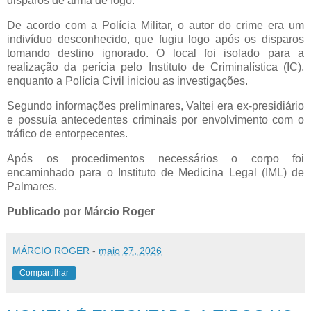
disparos de arma de fogo.
De acordo com a Polícia Militar, o autor do crime era um
indivíduo desconhecido, que fugiu logo após os disparos
tomando destino ignorado. O local foi isolado para a
realização da perícia pelo Instituto de Criminalística (IC),
enquanto a Polícia Civil iniciou as investigações.
Segundo informações preliminares, Valtei era ex-presidiário
e possuía antecedentes criminais por envolvimento com o
tráfico de entorpecentes.
Após os procedimentos necessários o corpo foi
encaminhado para o Instituto de Medicina Legal (IML) de
Palmares.
Publicado por Márcio Roger
MÁRCIO ROGER
-
maio 27, 2026
Compartilhar