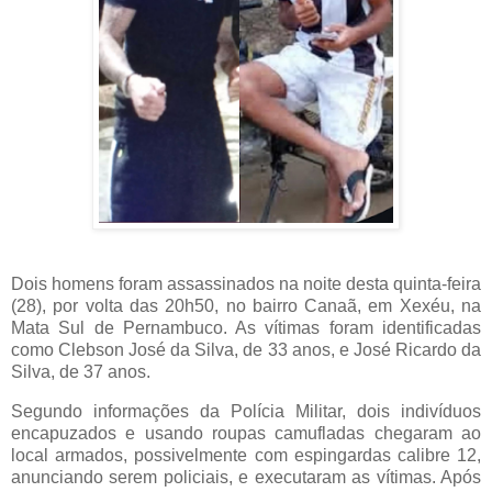
Dois homens foram assassinados na noite desta quinta-feira
(28), por volta das 20h50, no bairro Canaã, em Xexéu, na
Mata Sul de Pernambuco. As vítimas foram identificadas
como Clebson José da Silva, de 33 anos, e José Ricardo da
Silva, de 37 anos.
Segundo informações da Polícia Militar, dois indivíduos
encapuzados e usando roupas camufladas chegaram ao
local armados, possivelmente com espingardas calibre 12,
anunciando serem policiais, e executaram as vítimas. Após