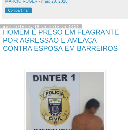
MÁRCIO ROGER
-
maio 29, 2026
Compartilhar
quinta-feira, 28 de maio de 2026
HOMEM É PRESO EM FLAGRANTE
POR AGRESSÃO E AMEAÇA
CONTRA ESPOSA EM BARREIROS