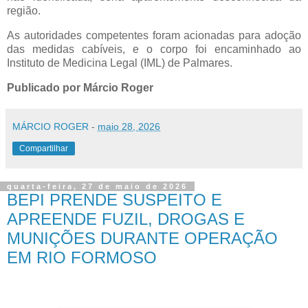
região.
As autoridades competentes foram acionadas para adoção
das medidas cabíveis, e o corpo foi encaminhado ao
Instituto de Medicina Legal (IML) de Palmares.
Publicado por Márcio Roger
MÁRCIO ROGER
-
maio 28, 2026
Compartilhar
quarta-feira, 27 de maio de 2026
BEPI PRENDE SUSPEITO E
APREENDE FUZIL, DROGAS E
MUNIÇÕES DURANTE OPERAÇÃO
EM RIO FORMOSO