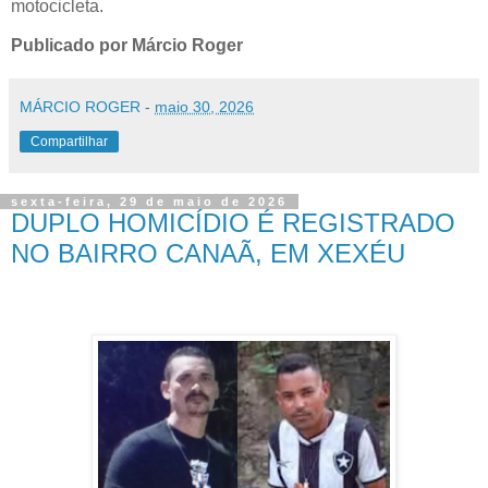
motocicleta.
Publicado por Márcio Roger
MÁRCIO ROGER
-
maio 30, 2026
Compartilhar
sexta-feira, 29 de maio de 2026
DUPLO HOMICÍDIO É REGISTRADO
NO BAIRRO CANAÃ, EM XEXÉU