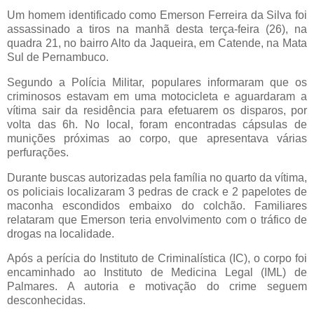
Um homem identificado como Emerson Ferreira da Silva foi
assassinado a tiros na manhã desta terça-feira (26), na
quadra 21, no bairro Alto da Jaqueira, em Catende, na Mata
Sul de Pernambuco.
Segundo a Polícia Militar, populares informaram que os
criminosos estavam em uma motocicleta e aguardaram a
vítima sair da residência para efetuarem os disparos, por
volta das 6h. No local, foram encontradas cápsulas de
munições próximas ao corpo, que apresentava várias
perfurações.
Durante buscas autorizadas pela família no quarto da vítima,
os policiais localizaram 3 pedras de crack e 2 papelotes de
maconha escondidos embaixo do colchão. Familiares
relataram que Emerson teria envolvimento com o tráfico de
drogas na localidade.
Após a perícia do Instituto de Criminalística (IC), o corpo foi
encaminhado ao Instituto de Medicina Legal (IML) de
Palmares. A autoria e motivação do crime seguem
desconhecidas.