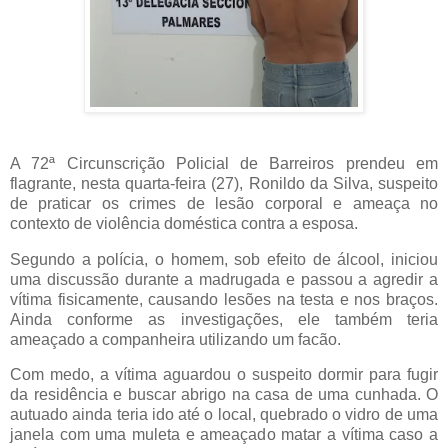
A 72ª Circunscrição Policial de Barreiros prendeu em
flagrante, nesta quarta-feira (27), Ronildo da Silva, suspeito
de praticar os crimes de lesão corporal e ameaça no
contexto de violência doméstica contra a esposa.
Segundo a polícia, o homem, sob efeito de álcool, iniciou
uma discussão durante a madrugada e passou a agredir a
vítima fisicamente, causando lesões na testa e nos braços.
Ainda conforme as investigações, ele também teria
ameaçado a companheira utilizando um facão.
Com medo, a vítima aguardou o suspeito dormir para fugir
da residência e buscar abrigo na casa de uma cunhada. O
autuado ainda teria ido até o local, quebrado o vidro de uma
janela com uma muleta e ameaçado matar a vítima caso a