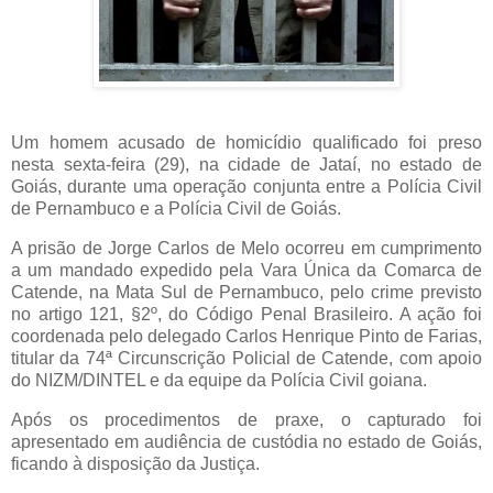
Um homem acusado de homicídio qualificado foi preso
nesta sexta-feira (29), na cidade de Jataí, no estado de
Goiás, durante uma operação conjunta entre a Polícia Civil
de Pernambuco e a Polícia Civil de Goiás.
A prisão de Jorge Carlos de Melo ocorreu em cumprimento
a um mandado expedido pela Vara Única da Comarca de
Catende, na Mata Sul de Pernambuco, pelo crime previsto
no artigo 121, §2º, do Código Penal Brasileiro. A ação foi
coordenada pelo delegado Carlos Henrique Pinto de Farias,
titular da 74ª Circunscrição Policial de Catende, com apoio
do NIZM/DINTEL e da equipe da Polícia Civil goiana.
Após os procedimentos de praxe, o capturado foi
apresentado em audiência de custódia no estado de Goiás,
ficando à disposição da Justiça.