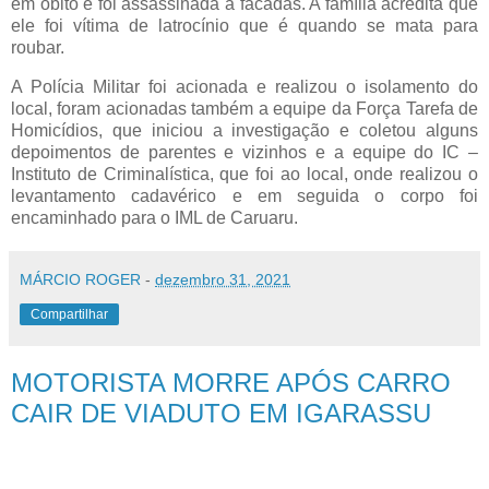
em óbito e foi assassinada a facadas. A família acredita que
ele foi vítima de latrocínio que é quando se mata para
roubar.
A Polícia Militar foi acionada e realizou o isolamento do
local, foram acionadas também a equipe da Força Tarefa de
Homicídios, que iniciou a investigação e coletou alguns
depoimentos de parentes e vizinhos e a equipe do IC –
Instituto de Criminalística, que foi ao local, onde realizou o
levantamento cadavérico e em seguida o corpo foi
encaminhado para o IML de Caruaru.
MÁRCIO ROGER
-
dezembro 31, 2021
Compartilhar
MOTORISTA MORRE APÓS CARRO
CAIR DE VIADUTO EM IGARASSU