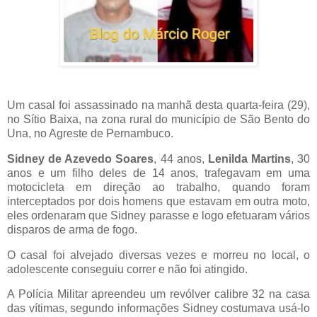
Um casal foi assassinado na manhã desta quarta-feira (29),
no Sítio Baixa, na zona rural do município de São Bento do
Una, no Agreste de Pernambuco.
Sidney de Azevedo Soares
, 44 anos,
Lenilda Martins
, 30
anos e um filho deles de 14 anos, trafegavam em uma
motocicleta em direção ao trabalho, quando foram
interceptados por dois homens que estavam em outra moto,
eles ordenaram que Sidney parasse e logo efetuaram vários
disparos de arma de fogo.
O casal foi alvejado diversas vezes e morreu no local, o
adolescente conseguiu correr e não foi atingido.
A Polícia Militar apreendeu um revólver calibre 32 na casa
das vítimas, segundo informações Sidney costumava usá-lo