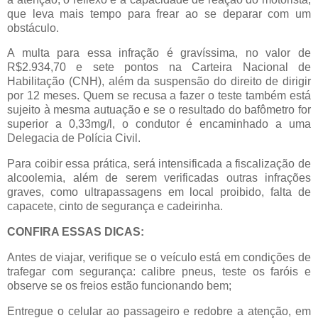
que leva mais tempo para frear ao se deparar com um
obstáculo.
A multa para essa infração é gravíssima, no valor de
R$2.934,70 e sete pontos na Carteira Nacional de
Habilitação (CNH), além da suspensão do direito de dirigir
por 12 meses. Quem se recusa a fazer o teste também está
sujeito à mesma autuação e se o resultado do bafômetro for
superior a 0,33mg/l, o condutor é encaminhado a uma
Delegacia de Polícia Civil.
Para coibir essa prática, será intensificada a fiscalização de
alcoolemia, além de serem verificadas outras infrações
graves, como ultrapassagens em local proibido, falta de
capacete, cinto de segurança e cadeirinha.
CONFIRA ESSAS DICAS:
Antes de viajar, verifique se o veículo está em condições de
trafegar com segurança: calibre pneus, teste os faróis e
observe se os freios estão funcionando bem;
Entregue o celular ao passageiro e redobre a atenção, em