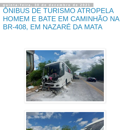
quinta-feira, 30 de dezembro de 2021
ÔNIBUS DE TURISMO ATROPELA
HOMEM E BATE EM CAMINHÃO NA
BR-408, EM NAZARÉ DA MATA