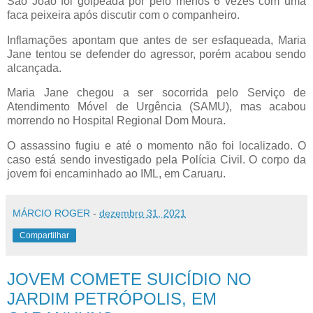
São João foi golpeada por pelo menos 6 vezes com uma
faca peixeira após discutir com o companheiro.
Inflamações apontam que antes de ser esfaqueada, Maria
Jane tentou se defender do agressor, porém acabou sendo
alcançada.
Maria Jane chegou a ser socorrida pelo Serviço de
Atendimento Móvel de Urgência (SAMU), mas acabou
morrendo no Hospital Regional Dom Moura.
O assassino fugiu e até o momento não foi localizado. O
caso está sendo investigado pela Polícia Civil. O corpo da
jovem foi encaminhado ao IML, em Caruaru.
MÁRCIO ROGER
-
dezembro 31, 2021
Compartilhar
JOVEM COMETE SUICÍDIO NO
JARDIM PETRÓPOLIS, EM