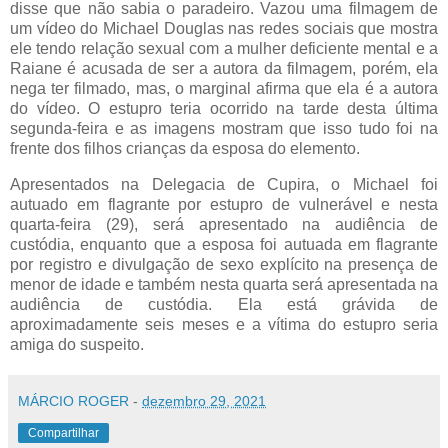
disse que não sabia o paradeiro. Vazou uma filmagem de
um vídeo do Michael Douglas nas redes sociais que mostra
ele tendo relação sexual com a mulher deficiente mental e a
Raiane é acusada de ser a autora da filmagem, porém, ela
nega ter filmado, mas, o marginal afirma que ela é a autora
do vídeo. O estupro teria ocorrido na tarde desta última
segunda-feira e as imagens mostram que isso tudo foi na
frente dos filhos crianças da esposa do elemento.
Apresentados na Delegacia de Cupira, o Michael foi
autuado em flagrante por estupro de vulnerável e nesta
quarta-feira (29), será apresentado na audiência de
custódia, enquanto que a esposa foi autuada em flagrante
por registro e divulgação de sexo explícito na presença de
menor de idade e também nesta quarta será apresentada na
audiência de custódia. Ela está grávida de
aproximadamente seis meses e a vítima do estupro seria
amiga do suspeito.
MÁRCIO ROGER
-
dezembro 29, 2021
Compartilhar