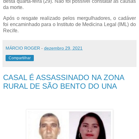
desta quarta-feira (29). Não foi possível constatar as causas
da morte.
Após o resgate realizado pelos mergulhadores, o cadáver
foi encaminhado para o Instituto de Medicina Legal (IML) do
Recife.
MÁRCIO ROGER
-
dezembro 29, 2021
Compartilhar
CASAL É ASSASSINADO NA ZONA
RURAL DE SÃO BENTO DO UNA