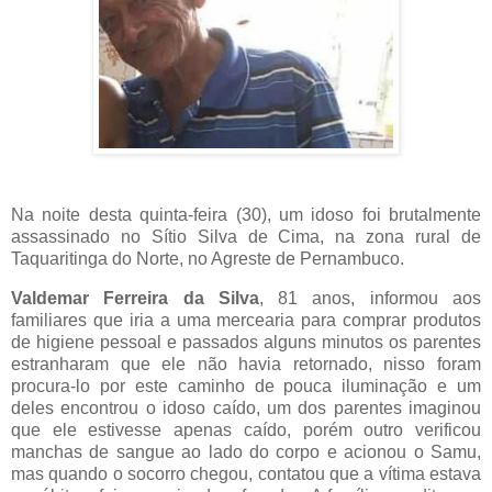
Na noite desta quinta-feira (30), um idoso foi brutalmente
assassinado no Sítio Silva de Cima, na zona rural de
Taquaritinga do Norte, no Agreste de Pernambuco.
Valdemar Ferreira da Silva
, 81 anos, informou aos
familiares que iria a uma mercearia para comprar produtos
de higiene pessoal e passados alguns minutos os parentes
estranharam que ele não havia retornado, nisso foram
procura-lo por este caminho de pouca iluminação e um
deles encontrou o idoso caído, um dos parentes imaginou
que ele estivesse apenas caído, porém outro verificou
manchas de sangue ao lado do corpo e acionou o Samu,
mas quando o socorro chegou, contatou que a vítima estava