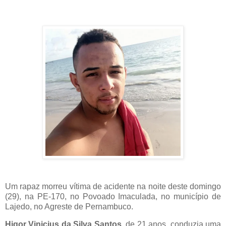
Um rapaz morreu vítima de acidente na noite deste domingo
(29), na PE-170, no Povoado Imaculada, no município de
Lajedo, no Agreste de Pernambuco.
Higor Vinicius da Silva Santos
, de 21 anos, conduzia uma