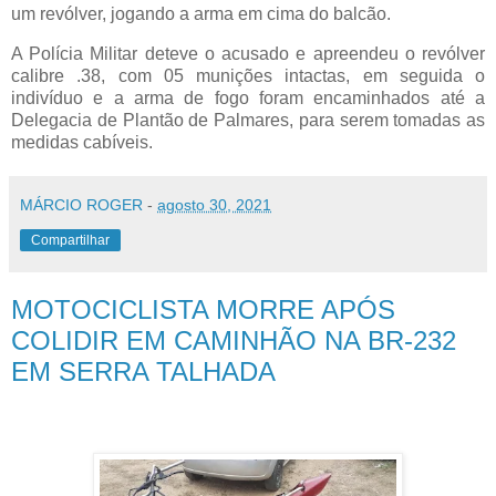
um revólver, jogando a arma em cima do balcão.
A Polícia Militar deteve o acusado e apreendeu o revólver
calibre .38, com 05 munições intactas, em seguida o
indivíduo e a arma de fogo foram encaminhados até a
Delegacia de Plantão de Palmares, para serem tomadas as
medidas cabíveis.
MÁRCIO ROGER
-
agosto 30, 2021
Compartilhar
MOTOCICLISTA MORRE APÓS
COLIDIR EM CAMINHÃO NA BR-232
EM SERRA TALHADA