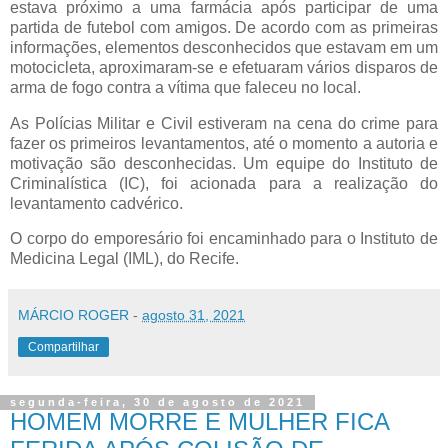
estava próximo a uma farmácia após participar de uma
partida de futebol com amigos. De acordo com as primeiras
informações, elementos desconhecidos que estavam em um
motocicleta, aproximaram-se e efetuaram vários disparos de
arma de fogo contra a vítima que faleceu no local.
As Polícias Militar e Civil estiveram na cena do crime para
fazer os primeiros levantamentos, até o momento a autoria e
motivação são desconhecidas. Um equipe do Instituto de
Criminalística (IC), foi acionada para a realização do
levantamento cadvérico.
O corpo do emporesário foi encaminhado para o Instituto de
Medicina Legal (IML), do Recife.
MÁRCIO ROGER
-
agosto 31, 2021
Compartilhar
segunda-feira, 30 de agosto de 2021
HOMEM MORRE E MULHER FICA