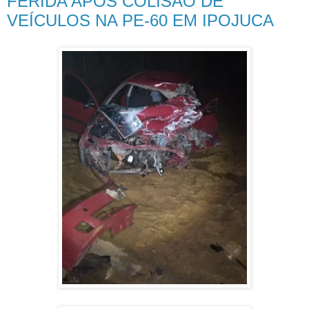
FERIDA APÓS COLISÃO DE
VEÍCULOS NA PE-60 EM IPOJUCA