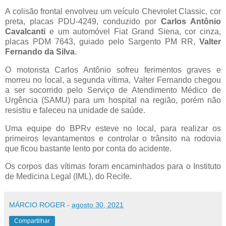
A colisão frontal envolveu um veículo Chevrolet Classic, cor
preta, placas PDU-4249, conduzido por
Carlos Antônio
Cavalcanti
e um automóvel Fiat Grand Siena, cor cinza,
placas PDM 7643, guiado pelo Sargento PM RR,
Valter
Fernando da Silva
.
O motorista Carlos Antônio sofreu ferimentos graves e
morreu no local, a segunda vítima, Valter Fernando chegou
a ser socorrido pelo Serviço de Atendimento Médico de
Urgência (SAMU) para um hospital na região, porém não
resistiu e faleceu na unidade de saúde.
Uma equipe do BPRv esteve no local, para realizar os
primeiros levantamentos e controlar o trânsito na rodovia
que ficou bastante lento por conta do acidente.
Os corpos das vítimas foram encaminhados para o Instituto
de Medicina Legal (IML), do Recife.
MÁRCIO ROGER
-
agosto 30, 2021
Compartilhar