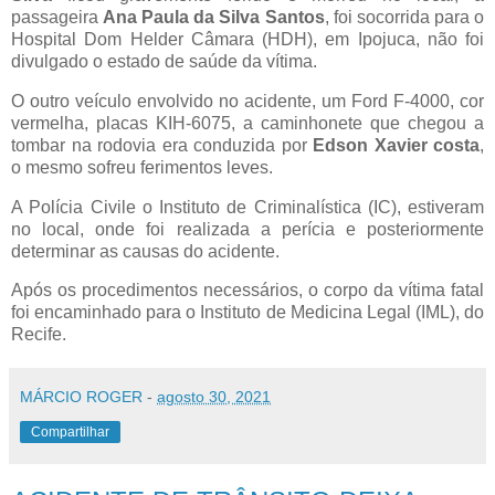
passageira
Ana Paula da Silva Santos
, foi socorrida para o
Hospital Dom Helder Câmara (HDH), em Ipojuca, não foi
divulgado o estado de saúde da vítima.
O outro veículo envolvido no acidente, um Ford F-4000, cor
vermelha, placas KIH-6075, a caminhonete que chegou a
tombar na rodovia era conduzida por
Edson Xavier costa
,
o mesmo sofreu ferimentos leves.
A Polícia Civile o Instituto de Criminalística (IC), estiveram
no local, onde foi realizada a perícia e posteriormente
determinar as causas do acidente.
Após os procedimentos necessários, o corpo da vítima fatal
foi encaminhado para o Instituto de Medicina Legal (IML), do
Recife.
MÁRCIO ROGER
-
agosto 30, 2021
Compartilhar