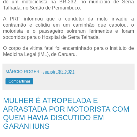
de um motociclista na BR-232, no município de Serra
Talhada, no Sertão de Pernambuco.
A PRF informou que o condutor da moto invadiu a
contramão e colidiu em um caminhão que capotou, o
motorista e o passageiro sofreram ferimentos e foram
socorridos para o Hospital de Serra Talhada.
O corpo da vítima fatal foi encaminhado para o Instituto de
Medicina Legal (IML), de Caruaru.
MÁRCIO ROGER
-
agosto 30, 2021
Compartilhar
MULHER É ATROPELADA E
ARRASTADA POR MOTORISTA COM
QUEM HAVIA DISCUTIDO EM
GARANHUNS