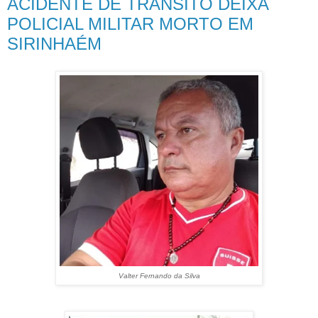
ACIDENTE DE TRÂNSITO DEIXA
POLICIAL MILITAR MORTO EM
SIRINHAÉM
Valter Fernando da Silva