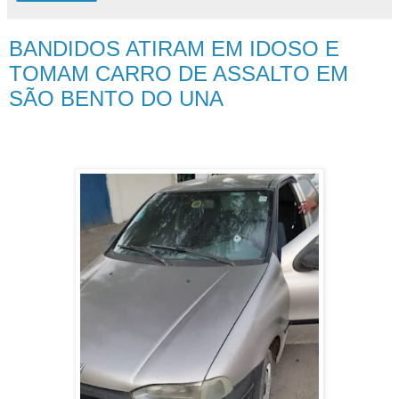
BANDIDOS ATIRAM EM IDOSO E
TOMAM CARRO DE ASSALTO EM
SÃO BENTO DO UNA