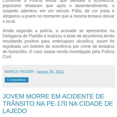
Conforme a Polícia Militar que atendeu a ocorrência,
populares relataram que após o desentendimento, o
suspeito adentrou em um veículo Pálio, de cor preta e
atropelou a jovem no momento que a mesma tentava deixar
o local.
Ainda segundo a polícia, o acusado se apresentou na
Delegacia de Plantão e realizou o teste de alcoolemia tendo
resultando positivo para embriaguez alcoólica, assim foi
registrado um boletim de ocorrência por crime de tentativa
de homicídio. O caso seque sendo investigado pela Polícia
Civil.
MÁRCIO ROGER
-
agosto 30, 2021
Compartilhar
JOVEM MORRE EM ACIDENTE DE
TRÂNSITO NA PE-170 NA CIDADE DE
LAJEDO