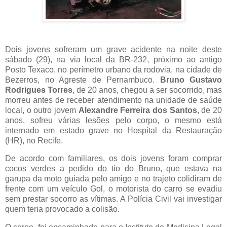
Dois
jovens sofreram um grave acidente na noite deste
sábado (29), na via local da BR-232, próximo ao antigo
Posto Texaco, no perímetro urbano da rodovia, na cidade de
Bezerros, no Agreste de Pernambuco.
Bruno Gustavo
Rodrigues Torres
, de 20 anos, chegou a ser socorrido, mas
morreu antes de receber atendimento na unidade de saúde
local, o outro jovem
Alexandre Ferreira dos Santos
, de 20
anos, sofreu várias lesões pelo corpo, o mesmo está
internado em estado grave no Hospital da Restauração
(HR), no Recife.
De acordo com familiares, os dois jovens foram comprar
cocos verdes a pedido do tio do Bruno, que estava na
garupa da moto guiada pelo amigo e no trajeto colidiram de
frente com um veículo Gol, o motorista do carro se evadiu
sem prestar socorro as vítimas. A Polícia Civil vai investigar
quem teria provocado a colisão.