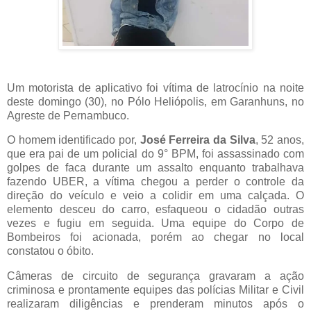
Um motorista de aplicativo foi vítima de latrocínio na noite
deste domingo (30), no Pólo Heliópolis, em Garanhuns, no
Agreste de Pernambuco.
O homem identificado por,
José Ferreira da Silva
, 52 anos,
que era pai de um policial do 9° BPM, foi assassinado com
golpes de faca durante um assalto enquanto trabalhava
fazendo UBER, a vítima chegou a perder o controle da
direção do veículo e veio a colidir em uma calçada. O
elemento desceu do carro, esfaqueou o cidadão outras
vezes e fugiu em seguida. Uma equipe do Corpo de
Bombeiros foi acionada, porém ao chegar no local
constatou o óbito.
Câmeras de circuito de segurança gravaram a ação
criminosa e prontamente equipes das polícias Militar e Civil
realizaram diligências e prenderam minutos após o