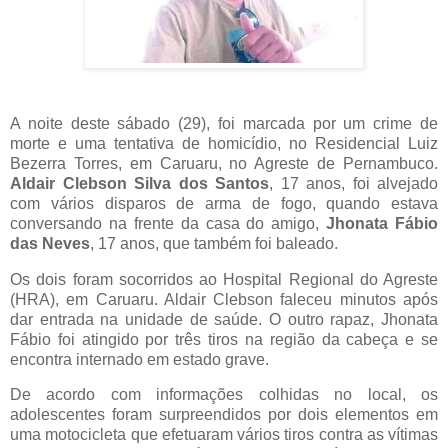
A noite deste sábado (29), foi marcada por um crime de
morte e uma tentativa de homicídio, no Residencial Luiz
Bezerra Torres, em Caruaru, no Agreste de Pernambuco.
Aldair Clebson Silva dos Santos
, 17 anos, foi alvejado
com vários disparos de arma de fogo, quando estava
conversando na frente da casa do amigo,
Jhonata Fábio
das Neves
, 17 anos, que também foi baleado.
Os dois foram socorridos ao Hospital Regional do Agreste
(HRA), em Caruaru. Aldair Clebson faleceu minutos após
dar entrada na unidade de saúde. O outro rapaz, Jhonata
Fábio foi atingido por três tiros na região da cabeça e se
encontra internado em estado grave.
De acordo com informações colhidas no local, os
adolescentes foram surpreendidos por dois elementos em
uma motocicleta que efetuaram vários tiros contra as vítimas