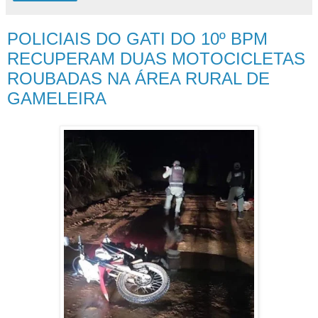
POLICIAIS DO GATI DO 10º BPM
RECUPERAM DUAS MOTOCICLETAS
ROUBADAS NA ÁREA RURAL DE
GAMELEIRA