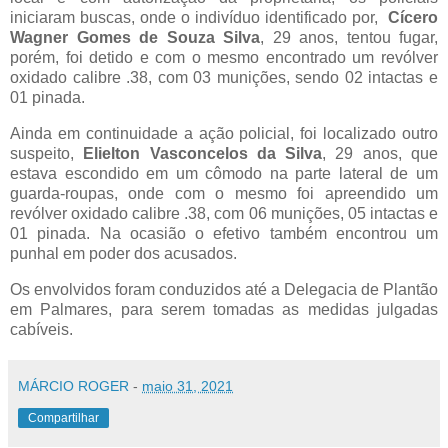
iniciaram buscas, onde o indivíduo identificado por,
Cícero
Wagner Gomes de Souza Silva
, 29 anos, tentou fugar,
porém, foi detido e com o mesmo encontrado um revólver
oxidado calibre .38, com 03 munições, sendo 02 intactas e
01 pinada.
Ainda em continuidade a ação policial, foi localizado outro
suspeito,
Elielton Vasconcelos da Silva
, 29 anos, que
estava escondido em um cômodo na parte lateral de um
guarda-roupas, onde com o mesmo foi apreendido um
revólver oxidado calibre .38, com 06 munições, 05 intactas e
01 pinada. Na ocasião o efetivo também encontrou um
punhal em poder dos acusados.
Os envolvidos foram conduzidos até a Delegacia de Plantão
em Palmares, para serem tomadas as medidas julgadas
cabíveis.
MÁRCIO ROGER
-
maio 31, 2021
Compartilhar