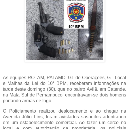
As equipes ROTAM, PATAMO, GT de Operações, GT Local
e Malhas da Lei do 10° BPM, receberam informações na
tarde deste domingo (30), que no bairro Avilã, em Catende,
na Mata Sul de Pernambuco, encontravam-se dois homens
portando armas de fogo.
O Policiamento realizou deslocamento e ao chegar na
Avenida Júlio Lins, foram avistados suspeitos adentrando
em um estabelecimento comercial. Ao fazer um cerco no
local e com autorização da proprietária, os policiais