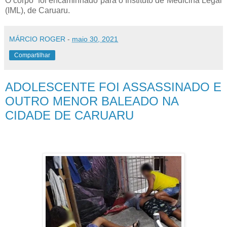
O corpo foi encaminhado para o Instituto de Medicina Legal
(IML), de Caruaru.
MÁRCIO ROGER
-
maio 30, 2021
Compartilhar
ADOLESCENTE FOI ASSASSINADO E
OUTRO MENOR BALEADO NA
CIDADE DE CARUARU