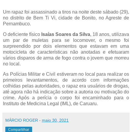
Um rapaz foi assassinado a tiros na noite deste sábado (29),
no distrito de Bem Ti Vi, cidade de Bonito, no Agreste de
Pernambuco.
O deficiente físico
Isaías Soares da Silva
, 18 anos, utilizava
um par de muletas para se locomover, o mesmo foi
surpreendido por dois elementos que estavam em uma
motocicleta de características não anotadas e efetuaram
vários disparos de arma de fogo contra o jovem que morreu
no local.
As Polícias Militar e Civil estiveram no local para realizar os
primeiros levantamentos, de acordo com informações
colhidas pelas autoridades, o rapaz era usuários de drogas,
até agora não há indicação sobre a autoria ou motivação do
crime. Após a perícia o corpo foi encaminhado para o
Instituto de Medicina Legal (IML), de Caruaru.
MÁRCIO ROGER
-
maio 30, 2021
Compartilhar