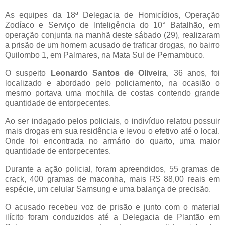
As equipes da 18ª Delegacia de Homicídios, Operação
Zodíaco e Serviço de Inteligência do 10° Batalhão, em
operação conjunta na manhã deste sábado (29), realizaram
a prisão de um homem acusado de traficar drogas, no bairro
Quilombo 1, em Palmares, na Mata Sul de Pernambuco.
O suspeito
Leonardo Santos de Oliveira
, 36 anos, foi
localizado e abordado pelo policiamento, na ocasião o
mesmo portava uma mochila de costas contendo grande
quantidade de entorpecentes.
Ao ser indagado pelos policiais, o indivíduo relatou possuir
mais drogas em sua residência e levou o efetivo até o local.
Onde foi encontrada no armário do quarto, uma maior
quantidade de entorpecentes.
Durante a ação policial, foram apreendidos, 55 gramas de
crack, 400 gramas de maconha, mais R$ 88,00 reais em
espécie, um celular Samsung e uma balança de precisão.
O acusado recebeu voz de prisão e junto com o material
ilícito foram conduzidos até a Delegacia de Plantão em