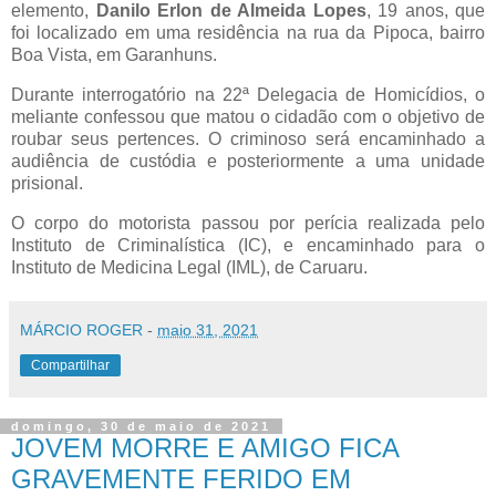
elemento,
Danilo Erlon de Almeida Lopes
, 19 anos, que
foi localizado em uma residência na rua da Pipoca, bairro
Boa Vista, em Garanhuns.
Durante interrogatório na 22ª Delegacia de Homicídios, o
meliante confessou que matou o cidadão com o objetivo de
roubar seus pertences. O criminoso será encaminhado a
audiência de custódia e posteriormente a uma unidade
prisional.
O corpo do motorista passou por perícia realizada pelo
Instituto de Criminalística (IC), e encaminhado para o
Instituto de Medicina Legal (IML), de Caruaru.
MÁRCIO ROGER
-
maio 31, 2021
Compartilhar
domingo, 30 de maio de 2021
JOVEM MORRE E AMIGO FICA
GRAVEMENTE FERIDO EM