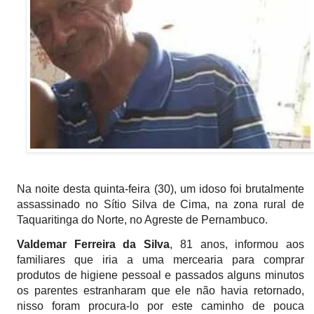
Na noite desta quinta-feira (30), um idoso foi brutalmente
assassinado no Sítio Silva de Cima, na zona rural de
Taquaritinga do Norte, no Agreste de Pernambuco.
Valdemar Ferreira da Silva
, 81 anos, informou aos
familiares que iria a uma mercearia para comprar
produtos de higiene pessoal e passados alguns minutos
os parentes estranharam que ele não havia retornado,
nisso foram procura-lo por este caminho de pouca