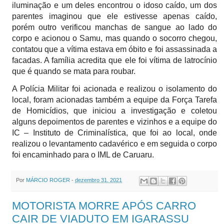
iluminação e um deles encontrou o idoso caído, um dos
parentes imaginou que ele estivesse apenas caído,
porém outro verificou manchas de sangue ao lado do
corpo e acionou o Samu, mas quando o socorro chegou,
contatou que a vítima estava em óbito e foi assassinada a
facadas. A família acredita que ele foi vítima de latrocínio
que é quando se mata para roubar.
A Polícia Militar foi acionada e realizou o isolamento do
local, foram acionadas também a equipe da Força Tarefa
de Homicídios, que iniciou a investigação e coletou
alguns depoimentos de parentes e vizinhos e a equipe do
IC – Instituto de Criminalística, que foi ao local, onde
realizou o levantamento cadavérico e em seguida o corpo
foi encaminhado para o IML de Caruaru.
Por
MÁRCIO ROGER
-
dezembro 31, 2021
MOTORISTA MORRE APÓS CARRO
CAIR DE VIADUTO EM IGARASSU