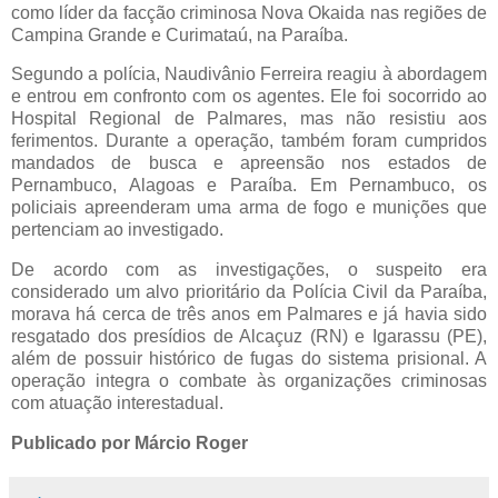
como líder da facção criminosa Nova Okaida nas regiões de
Campina Grande e Curimataú, na Paraíba.
Segundo a polícia, Naudivânio Ferreira reagiu à abordagem
e entrou em confronto com os agentes. Ele foi socorrido ao
Hospital Regional de Palmares, mas não resistiu aos
ferimentos. Durante a operação, também foram cumpridos
mandados de busca e apreensão nos estados de
Pernambuco, Alagoas e Paraíba. Em Pernambuco, os
policiais apreenderam uma arma de fogo e munições que
pertenciam ao investigado.
De acordo com as investigações, o suspeito era
considerado um alvo prioritário da Polícia Civil da Paraíba,
morava há cerca de três anos em Palmares e já havia sido
resgatado dos presídios de Alcaçuz (RN) e Igarassu (PE),
além de possuir histórico de fugas do sistema prisional. A
operação integra o combate às organizações criminosas
com atuação interestadual.
Publicado por Márcio Roger