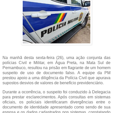
Na manhã desta sexta-feira (26), uma ação conjunta das
polícias Civil e Militar, em Água Preta, na Mata Sul de
Pernambuco, resultou na prisão em flagrante de um homem
suspeito de uso de documento falso. A equipe da PM
prestou apoio a uma diligência da Polícia Civil que apurava
supostos desvios de valores de benefício previdenciário.
Durante a ocorrência, o suspeito foi conduzido à Delegacia
para prestar esclarecimentos. Após consultas em sistemas
oficiais, os policiais identificaram divergências entre o
documento de identidade apresentado como sendo de sua
esposa e os dados cadastrados nos sistemas, constatando