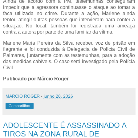
Ainda de acordo com a PM, testemunhas conseguiram
impedir que a agressora continuasse o ataque ao tomar a
faca utilizada no crime. Durante a ação, Marlene ainda
tentou atingir outras pessoas que intervieram para conter a
situação. No local, também foi registrada uma ameaça
contra a autora por parte de uma familiar da vítima.
Marlene Maria Pereira da Silva recebeu voz de prisão em
flagrante e foi conduzida à Delegacia de Polícia Civil de
Palmares, juntamente com as testemunhas, para a adoção
das medidas cabíveis. O caso será investigado pela Polícia
Civil.
Publicado por Márcio Roger
MÁRCIO ROGER
-
junho 28, 2026
Compartilhar
ADOLESCENTE É ASSASSINADO A
TIROS NA ZONA RURAL DE