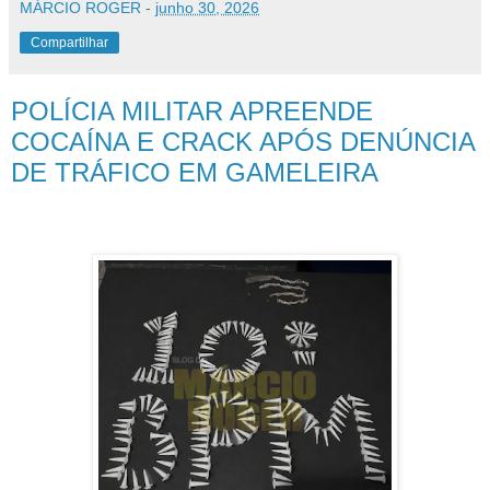
MÁRCIO ROGER
-
junho 30, 2026
Compartilhar
POLÍCIA MILITAR APREENDE
COCAÍNA E CRACK APÓS DENÚNCIA
DE TRÁFICO EM GAMELEIRA