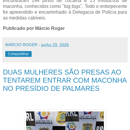
encontraram 194 pinos de cocaína e 15 invólucros de
maconha, conhecidos como "big bigs". Todo o entorpecente
foi apreendido e encaminhado à Delegacia de Polícia para
as medidas cabíveis.
Publicado por Márcio Roger
MÁRCIO ROGER
-
junho 29, 2026
Compartilhar
DUAS MULHERES SÃO PRESAS AO
TENTAREM ENTRAR COM MACONHA
NO PRESÍDIO DE PALMARES