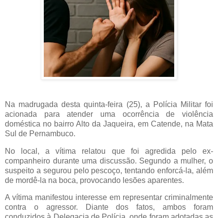
Na madrugada desta quinta-feira (25), a Polícia Militar foi
acionada para atender uma ocorrência de violência
doméstica no bairro Alto da Jaqueira, em Catende, na Mata
Sul de Pernambuco.
No local, a vítima relatou que foi agredida pelo ex-
companheiro durante uma discussão. Segundo a mulher, o
suspeito a segurou pelo pescoço, tentando enforcá-la, além
de mordê-la na boca, provocando lesões aparentes.
A vítima manifestou interesse em representar criminalmente
contra o agressor. Diante dos fatos, ambos foram
conduzidos à Delegacia de Polícia, onde foram adotadas as