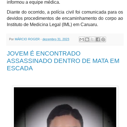
informou a equipe médica.
Diante do ocorrido, a polícia civil foi comunicada para os
devidos procedimentos de encaminhamento do corpo ao
Instituto de Medicina Legal (IML) em Caruaru.
Por
MÁRCIO ROGER
-
dezembro 31, 2023
JOVEM É ENCONTRADO
ASSASSINADO DENTRO DE MATA EM
ESCADA