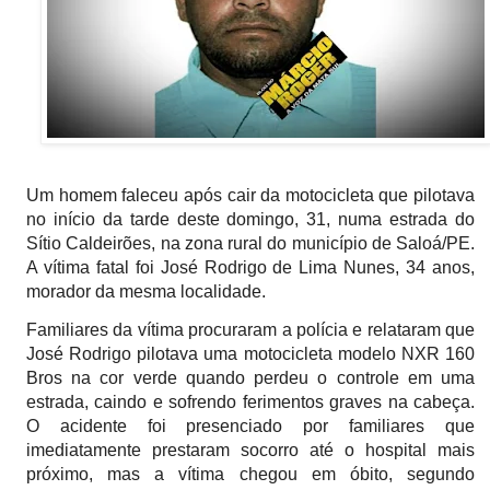
Um homem faleceu após cair da motocicleta que pilotava
no início da tarde deste domingo, 31, numa estrada do
Sítio Caldeirões, na zona rural do município de Saloá/PE.
A vítima fatal foi José Rodrigo de Lima Nunes, 34 anos,
morador da mesma localidade.
Familiares da vítima procuraram a polícia e relataram que
José Rodrigo pilotava uma motocicleta modelo NXR 160
Bros na cor verde quando perdeu o controle em uma
estrada, caindo e sofrendo ferimentos graves na cabeça.
O acidente foi presenciado por familiares que
imediatamente prestaram socorro até o hospital mais
próximo, mas a vítima chegou em óbito, segundo