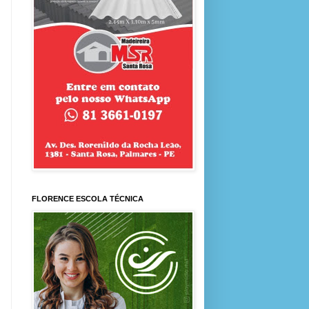
FLORENCE ESCOLA TÉCNICA