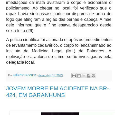
imediações da mata avistaram o corpo e acionaram o
policiamento. Ao chegar no local, foi verificado que o
rapaz havia sido assassinado por disparos de arma de
fogo que atingiram a região das pernas e cabeça. A mãe
dele informou que o filho estava desaparecido desde
sexta-feira (29).
A polícia científica foi acionada e, após os procedimentos
de levantamento cadavérico, o corpo foi encaminhado ao
Instituto de Medicina Legal (IML) de Palmares. A
motivação e a autoria do crime, serão investigadas pela
delegacia local
.
Por
MÁRCIO ROGER
-
dezembro 31, 2023
JOVEM MORRE EM ACIDENTE NA BR-
424, EM GARANHUNS