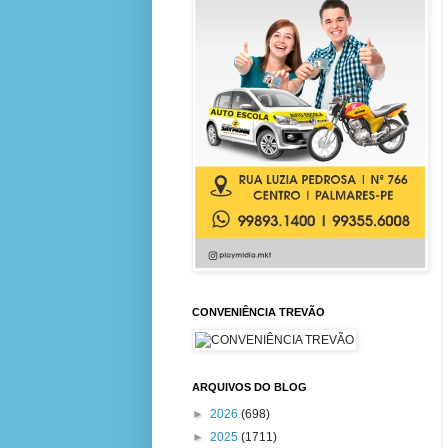
CONVENIÊNCIA TREVÃO
ARQUIVOS DO BLOG
►
2026
(698)
►
2025
(1711)