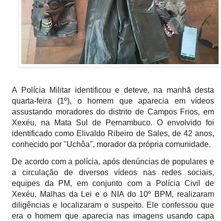
A Polícia Militar identificou e deteve, na manhã desta
quarta-feira (1º), o homem que aparecia em vídeos
assustando moradores do distrito de Campos Frios, em
Xexéu, na Mata Sul de Pernambuco. O envolvido foi
identificado como Elivaldo Ribeiro de Sales, de 42 anos,
conhecido por "Uchôa", morador da própria comunidade.
De acordo com a polícia, após denúncias de populares e
a circulação de diversos vídeos nas redes sociais,
equipes da PM, em conjunto com a Polícia Civil de
Xexéu, Malhas da Lei e o NIA do 10º BPM, realizaram
diligências e localizaram o suspeito. Ele confessou que
era o homem que aparecia nas imagens usando capa