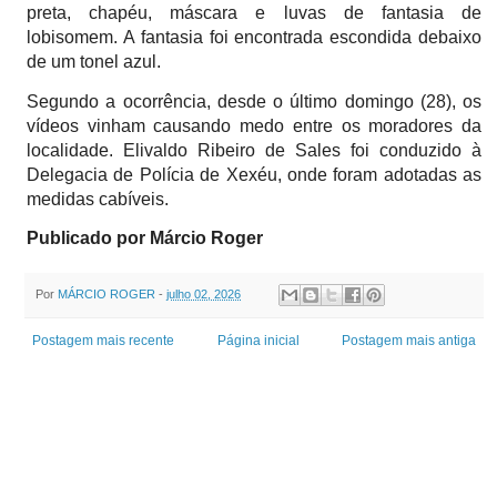
preta, chapéu, máscara e luvas de fantasia de
lobisomem. A fantasia foi encontrada escondida debaixo
de um tonel azul.
Segundo a ocorrência, desde o último domingo (28), os
vídeos vinham causando medo entre os moradores da
localidade. Elivaldo Ribeiro de Sales foi conduzido à
Delegacia de Polícia de Xexéu, onde foram adotadas as
medidas cabíveis.
Publicado por Márcio Roger
Por
MÁRCIO ROGER
-
julho 02, 2026
Postagem mais recente
Página inicial
Postagem mais antiga