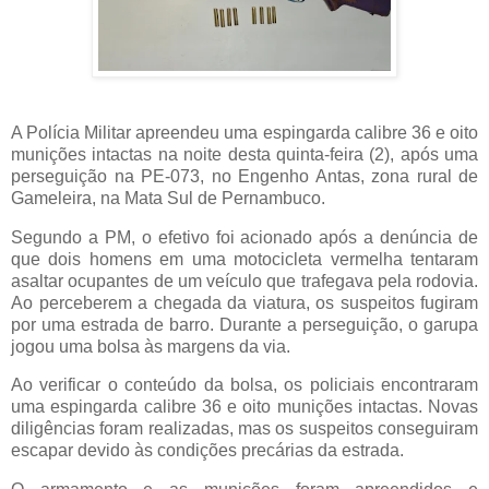
A Polícia Militar apreendeu uma espingarda calibre 36 e oito
munições intactas na noite desta quinta-feira (2), após uma
perseguição na PE-073, no Engenho Antas, zona rural de
Gameleira, na Mata Sul de Pernambuco.
Segundo a PM, o efetivo foi acionado após a denúncia de
que dois homens em uma motocicleta vermelha tentaram
asaltar ocupantes de um veículo que trafegava pela rodovia.
Ao perceberem a chegada da viatura, os suspeitos fugiram
por uma estrada de barro. Durante a perseguição, o garupa
jogou uma bolsa às margens da via.
Ao verificar o conteúdo da bolsa, os policiais encontraram
uma espingarda calibre 36 e oito munições intactas. Novas
diligências foram realizadas, mas os suspeitos conseguiram
escapar devido às condições precárias da estrada.