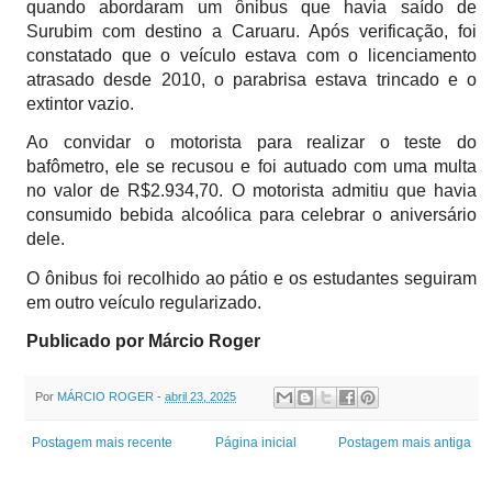
quando abordaram um ônibus que havia saído de
Surubim com destino a Caruaru. Após verificação, foi
constatado que o veículo estava com o licenciamento
atrasado desde 2010, o parabrisa estava trincado e o
extintor vazio.
Ao convidar o motorista para realizar o teste do
bafômetro, ele se recusou e foi autuado com uma multa
no valor de R$2.934,70. O motorista admitiu que havia
consumido bebida alcoólica para celebrar o aniversário
dele.
O ônibus foi recolhido ao pátio e os estudantes seguiram
em outro veículo regularizado.
Publicado por Márcio Roger
Por
MÁRCIO ROGER
-
abril 23, 2025
Postagem mais recente
Página inicial
Postagem mais antiga